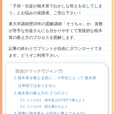
「子供・生徒が植木算でおかしな答えを出してしま
う」とお悩みの保護者、ご安心下さい！
東大卒講師歴20年の図解講師「そうちゃ」が、算数
が苦手な生徒さんにも分かりやすくて実践的な植木
算の教え方のプロセスを図解します。
記事の終わりでプリントが自由にダウンロードでき
ます。どうぞご利用下さい。
目次(クリックでジャンプ)
植木算を教える前に… 小学生にとって 植木算
は単純ではありません
植木算の教え方の ２つのコツ
コツその1：植木算は2STEPで教えよう
コツその2：図を書かせよう
実際に植木算を 小学生に教えてみる(1)