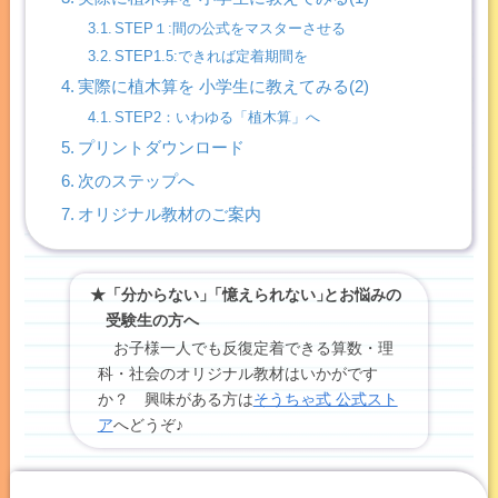
STEP１:間の公式をマスターさせる
STEP1.5:できれば定着期間を
実際に植木算を 小学生に教えてみる(2)
STEP2：いわゆる「植木算」へ
プリントダウンロード
次のステップへ
オリジナル教材のご案内
★「分からない」
「
憶えられない
」
とお悩みの
受験生の方へ
お子様一人でも反復定着できる算数・理
科・社会のオリジナル教材はいかがです
か？ 興味がある方は
そうちゃ式 公式スト
ア
へどうぞ♪