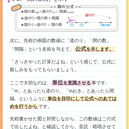
次に、先程の例題の数値に「道のり」「間の数」
公式
「間隔」という名前を与えて、
を示します。
「さっきやった計算だよね」という感じで、公式に
親しみをもってもらいましょう。
単位
ここで大切なのは、
を意識させる
事です。
「m」とあったら道のり、「mおき」とあったら間
隔、というふうに
単位を目印にして公式へのあては
めを行うから
です。
先程書かせた図と対照しながら、この数値はこの式
で出したよね、と確認してから、音読・暗唱させて