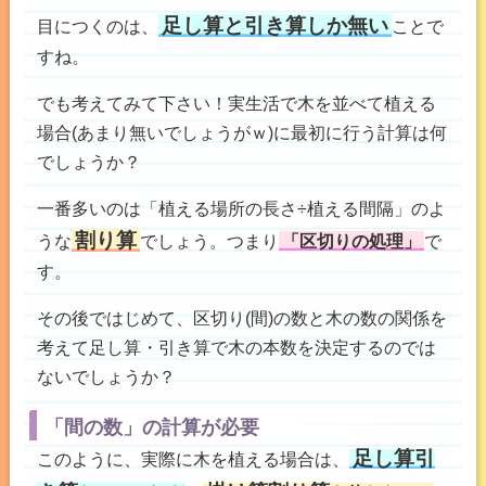
足し算と引き算しか無い
目につくのは、
ことで
すね。
でも考えてみて下さい！実生活で木を並べて植える
場合(あまり無いでしょうがｗ)に最初に行う計算は何
でしょうか？
一番多いのは「植える場所の長さ÷植える間隔」のよ
割り算
うな
でしょう。つまり
「区切りの処理」
で
す。
その後ではじめて、区切り(間)の数と木の数の関係を
考えて足し算・引き算で木の本数を決定するのでは
ないでしょうか？
「間の数」の計算が必要
足し算引
このように、実際に木を植える場合は、