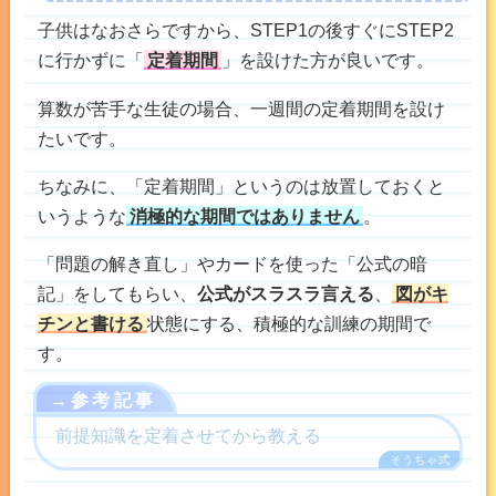
子供はなおさらですから、STEP1の後すぐにSTEP2
に行かずに「
定着期間
」を設けた方が良いです。
算数が苦手な生徒の場合、一週間の定着期間を設け
たいです。
ちなみに、「定着期間」というのは放置しておくと
いうような
消極的な期間ではありません
。
「問題の解き直し」やカードを使った「公式の暗
記」をしてもらい、
公式がスラスラ言える
、
図がキ
チンと書ける
状態にする、積極的な訓練の期間で
す。
→参考記事
前提知識を定着させてから教える