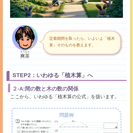
定着期間を取ったら、いよいよ「植木
算」そのものを教えます。
そうちゃ
爽茶
STEP2：いわゆる「植木算」へ
２-A:間の数と木の数の関係
ここから、いわゆる「植木算の公式」を扱います。
問題例