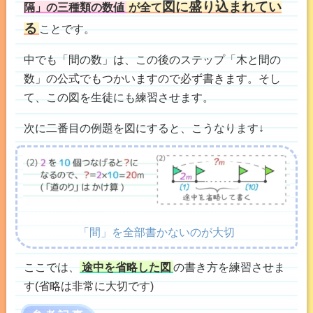
図に盛り込まれてい
隔」の三種類の数値
が全て
る
ことです。
中でも「間の数」は、この後のステップ「木と間の
数」の公式でもつかいますので必ず書きます。そし
て、この図を生徒にも練習させます。
次に二番目の例題を図にすると、こうなります↓
「間」を全部書かないのが大切
ここでは、
途中を省略した図
の書き方を練習させま
す(省略は非常に大切です)