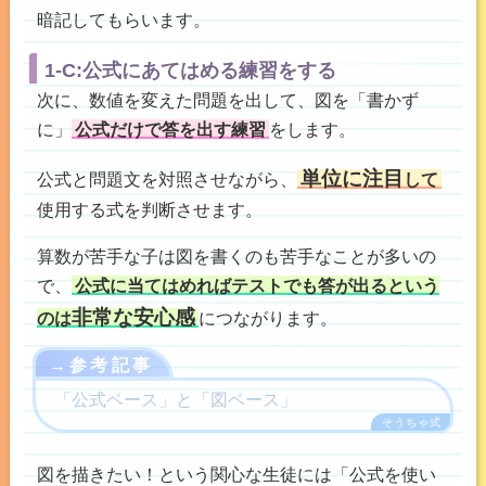
暗記してもらいます。
1-C:公式にあてはめる練習をする
次に、数値を変えた問題を出して、図を「書かず
に」
公式だけで答を出す練習
をします。
単位に注目
公式と問題文を対照させながら、
して
使用する式を判断させます。
算数が苦手な子は図を書くのも苦手なことが多いの
で、
公式に当てはめればテストでも答が出るという
非常な安心感
のは
につながります。
→参考記事
「公式ベース」と「図ベース」
図を描きたい！という関心な生徒には「公式を使い