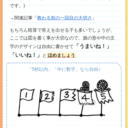
です。)
→関連記事「
教わる前の一回目の大切さ
」
もちろん暗算で答えを出せる子も多いでしょうが、
ここでは図を書く事が大切なので、旗の形や中の文
「うまいね！」
字のデザインは自由に書かせて
「いいね！」
と
ほめましょう
「5秒以内」「中に数字」なら自由♪