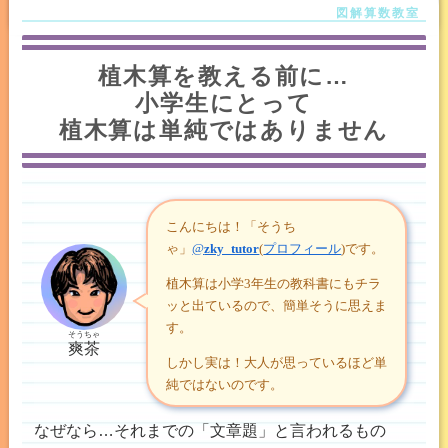
植木算を教える前に…
小学生にとって
植木算は単純ではありません
こんにちは！「そうち
ゃ」
@
zky_tutor
(
プロフィール
)です。
植木算は小学3年生の教科書にもチラ
ッと出ているので、簡単そうに思えま
す。
そうちゃ
爽茶
しかし実は！大人が思っているほど単
純ではないのです。
なぜなら…それまでの「文章題」と言われるもの