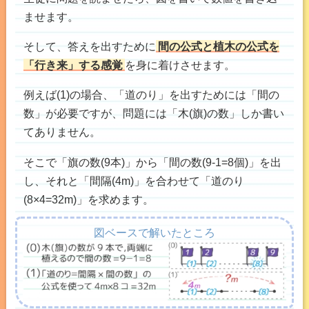
ませます。
そして、答えを出すために
間の公式と植木の公式を
「行き来」する感覚
を身に着けさせます。
例えば(1)の場合、「道のり」を出すためには「間の
数」が必要ですが、問題には「木(旗)の数」しか書い
てありません。
そこで「旗の数(9本)」から「間の数(9-1=8個)」を出
し、それと「間隔(4m)」を合わせて「道のり
(8×4=32m)」を求めます。
図ベースで解いたところ