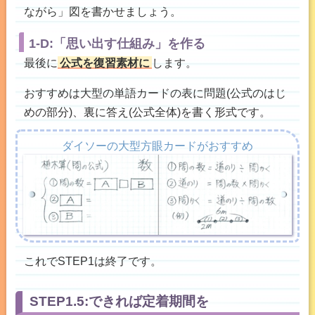
ながら」図を書かせましょう。
1-D:「思い出す仕組み」を作る
最後に
公式を復習素材に
します。
おすすめは大型の単語カードの表に問題(公式のはじ
めの部分)、裏に答え(公式全体)を書く形式です。
ダイソーの大型方眼カードがおすすめ
これでSTEP1は終了です。
STEP1.5:できれば定着期間を