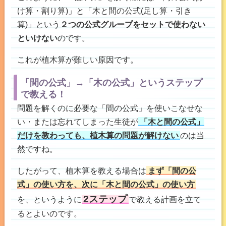
け算・割り算)」と「木と間の公式(足し算・引き
算)」という
２つの公式グループをセットで使わない
といけない
のです。
これが植木算が難しい原因です。
「間の公式」→「木の公式」というステップ
で教える！
問題を解くのに必要な「間の公式」を使いこなせな
い・または忘れてしまった生徒が
「木と間の公式」
だけを教わっても、植木算の問題が解けない
のは当
然ですね。
したがって、植木算を教える場合は
まず「間の公
式」の使い方を、次に「木と間の公式」の使い方
2ステップ
を、というように
で教える計画を立て
るとよいのです。