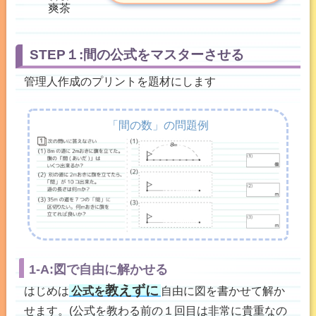
爽茶
STEP１:間の公式をマスターさせる
管理人作成のプリントを題材にします
「間の数」の問題例
1-A:図で自由に解かせる
教えずに
はじめは
公式を
自由に図を書かせて解か
せます。(公式を教わる前の１回目は非常に貴重なの