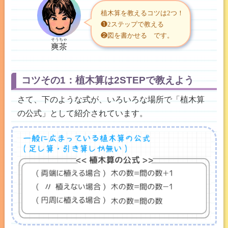
植木算を教えるコツは2つ！
❶2ステップで教える
❷図を書かせる です。
そうちゃ
爽茶
コツその1：植木算は2STEPで教えよう
さて、下のような式が、いろいろな場所で「植木算
の公式」として紹介されています。